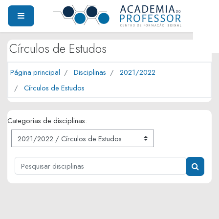
Ir para o conteúdo principal
PAINEL LATERAL
Círculos de Estudos
Página principal
Disciplinas
2021/2022
Círculos de Estudos
Categorias de disciplinas:
Pesquisar disciplinas
PESQUI