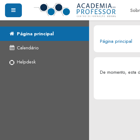
Ir para o conteúdo princi
PAINEL LATERAL
Sobr
Página principal
Página principal
Calendário
Helpdesk
De momento, esta di