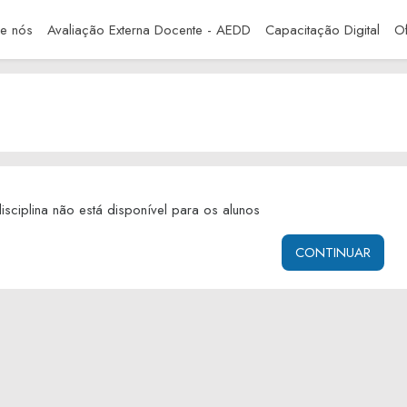
pal
e nós
Avaliação Externa Docente - AEDD
Capacitação Digital
Of
sciplina não está disponível para os alunos
CONTINUAR