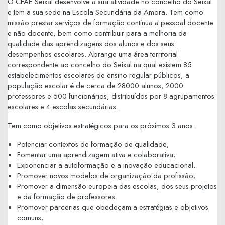
O CFAE Seixal desenvolve a sua atividade no concelho do Seixal
e tem a sua sede na Escola Secundária da Amora. Tem como
missão prestar serviços de formação contínua a pessoal docente
e não docente, bem como contribuir para a melhoria da
qualidade das aprendizagens dos alunos e dos seus
desempenhos escolares. Abrange uma área territorial
correspondente ao concelho do Seixal na qual existem 85
estabelecimentos escolares de ensino regular públicos, a
população escolar é de cerca de 28000 alunos, 2000
professores e 500 funcionários, distribuídos por 8 agrupamentos
escolares e 4 escolas secundárias.
Tem como objetivos estratégicos para os próximos 3 anos:
Potenciar contextos de formação de qualidade;
Fomentar uma aprendizagem ativa e colaborativa;
Exponenciar a autoformação e a inovação educacional.
Promover novos modelos de organização da profissão;
Promover a dimensão europeia das escolas, dos seus projetos
e da formação de professores.
Promover parcerias que obedeçam a estratégias e objetivos
comuns;