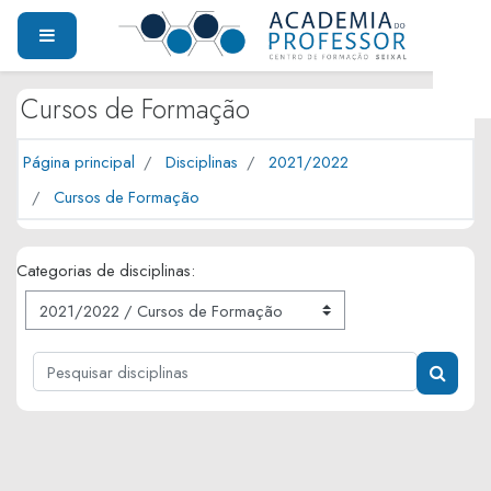
Ir para o conteúdo principal
PAINEL LATERAL
Cursos de Formação
Página principal
Disciplinas
2021/2022
Cursos de Formação
Categorias de disciplinas:
Pesquisar disciplinas
PESQUI